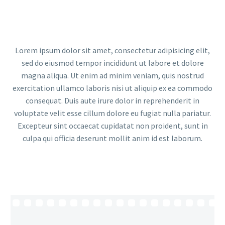
Lorem ipsum dolor sit amet, consectetur adipisicing elit,
sed do eiusmod tempor incididunt ut labore et dolore
magna aliqua. Ut enim ad minim veniam, quis nostrud
exercitation ullamco laboris nisi ut aliquip ex ea commodo
consequat. Duis aute irure dolor in reprehenderit in
voluptate velit esse cillum dolore eu fugiat nulla pariatur.
Excepteur sint occaecat cupidatat non proident, sunt in
culpa qui officia deserunt mollit anim id est laborum.