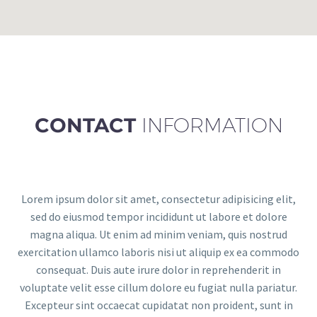
CONTACT
INFORMATION
Lorem ipsum dolor sit amet, consectetur adipisicing elit,
sed do eiusmod tempor incididunt ut labore et dolore
magna aliqua. Ut enim ad minim veniam, quis nostrud
exercitation ullamco laboris nisi ut aliquip ex ea commodo
consequat. Duis aute irure dolor in reprehenderit in
voluptate velit esse cillum dolore eu fugiat nulla pariatur.
Excepteur sint occaecat cupidatat non proident, sunt in