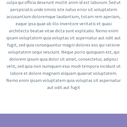
culpa qui officia deserunt mollit anim id est laborum. Sed ut
perspiciatis unde omnis iste natus error sit voluptatem
accusantium doloremque laudantium, totam rem aperiam,
eaque ipsa quae ab illo inventore veritatis et quasi
architecto beatae vitae dicta sunt explicabo. Nemo enim
ipsam voluptatem quia voluptas sit aspernatur aut odit aut
fugit, sed quia consequuntur magni dolores eos qui ratione
voluptatem sequi nesciunt. Neque porro quisquam est, qui
dolorem ipsum quia dolor sit amet, consectetur, adipisci
velit, sed quia non numquam eius modi tempora incidunt ut
labore et dolore magnam aliquam quaerat voluptatem.
Nemo enim ipsam voluptatem quia voluptas sit aspernatur
aut odit aut fugit