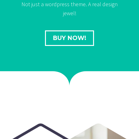
Not just a wordpress theme. A real design
jewel!
BUY NOW!