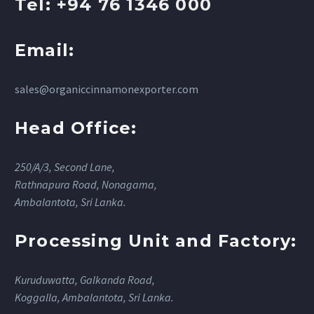
Tel: +94 76 1346 000
Email:
sales@organiccinnamonexporter.com
Head Office:
250/A/3, Second Lane,
Rathnapura Road, Nonagama,
Ambalantota, Sri Lanka.
Processing Unit and Factory:
Kuruduwatta, Galkanda Road,
Koggalla, Ambalantota, Sri Lanka.