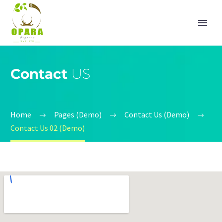
Contact
US
Home
Pages (Demo)
Contact Us (Demo)
Contact Us 02 (Demo)