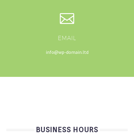
EMAIL
info@wp-domain.ltd
BUSINESS HOURS