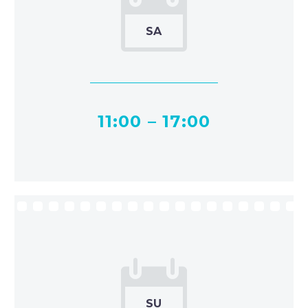
SA
11:00 – 17:00
SU