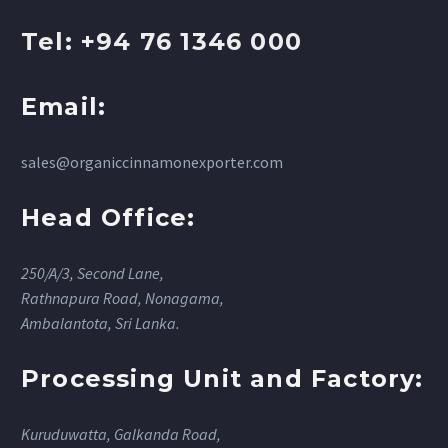
Tel: +94 76 1346 000
Email:
sales@organiccinnamonexporter.com
Head Office:
250/A/3, Second Lane,
Rathnapura Road, Nonagama,
Ambalantota, Sri Lanka.
Processing Unit and Factory:
Kuruduwatta, Galkanda Road,