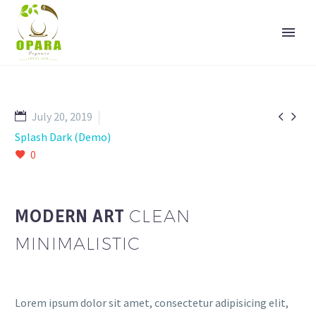


July 20, 2019
Splash Dark (Demo)
0
MODERN ART
CLEAN
MINIMALISTIC
Lorem ipsum dolor sit amet, consectetur adipisicing elit,