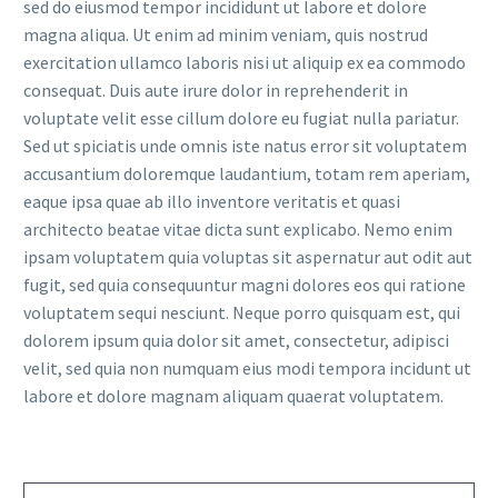
sed do eiusmod tempor incididunt ut labore et dolore
magna aliqua. Ut enim ad minim veniam, quis nostrud
exercitation ullamco laboris nisi ut aliquip ex ea commodo
consequat. Duis aute irure dolor in reprehenderit in
voluptate velit esse cillum dolore eu fugiat nulla pariatur.
Sed ut spiciatis unde omnis iste natus error sit voluptatem
accusantium doloremque laudantium, totam rem aperiam,
eaque ipsa quae ab illo inventore veritatis et quasi
architecto beatae vitae dicta sunt explicabo. Nemo enim
ipsam voluptatem quia voluptas sit aspernatur aut odit aut
fugit, sed quia consequuntur magni dolores eos qui ratione
voluptatem sequi nesciunt. Neque porro quisquam est, qui
dolorem ipsum quia dolor sit amet, consectetur, adipisci
velit, sed quia non numquam eius modi tempora incidunt ut
labore et dolore magnam aliquam quaerat voluptatem.