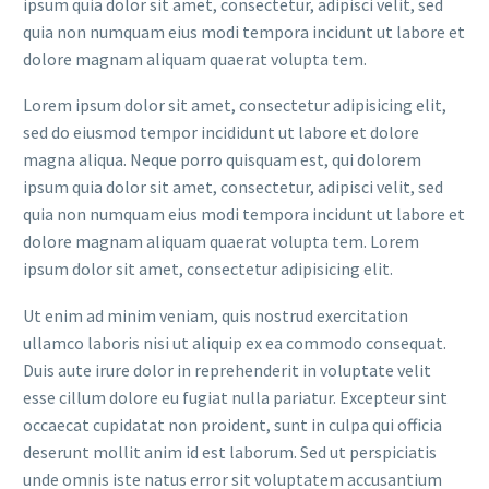
ipsum quia dolor sit amet, consectetur, adipisci velit, sed
quia non numquam eius modi tempora incidunt ut labore et
dolore magnam aliquam quaerat volupta tem.
Lorem ipsum dolor sit amet, consectetur adipisicing elit,
sed do eiusmod tempor incididunt ut labore et dolore
magna aliqua. Neque porro quisquam est, qui dolorem
ipsum quia dolor sit amet, consectetur, adipisci velit, sed
quia non numquam eius modi tempora incidunt ut labore et
dolore magnam aliquam quaerat volupta tem. Lorem
ipsum dolor sit amet, consectetur adipisicing elit.
Ut enim ad minim veniam, quis nostrud exercitation
ullamco laboris nisi ut aliquip ex ea commodo consequat.
Duis aute irure dolor in reprehenderit in voluptate velit
esse cillum dolore eu fugiat nulla pariatur. Excepteur sint
occaecat cupidatat non proident, sunt in culpa qui officia
deserunt mollit anim id est laborum. Sed ut perspiciatis
unde omnis iste natus error sit voluptatem accusantium