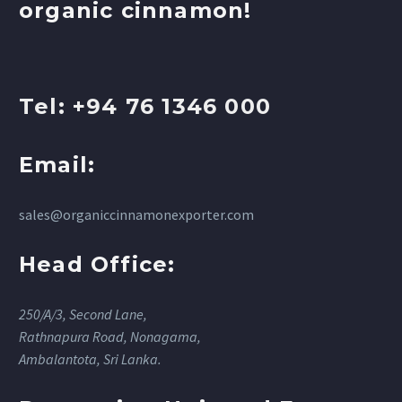
organic cinnamon!
Tel: +94 76 1346 000
Email:
sales@organiccinnamonexporter.com
Head Office:
250/A/3, Second Lane,
Rathnapura Road, Nonagama,
Ambalantota, Sri Lanka.