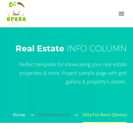
Real Estate
INFO COLUMN
Perfect template for showcasing your real estate
properties & more. Project sample page with grid
gallery & property's details.
Home
Portfolio Item
Villa For Rent (Demo)