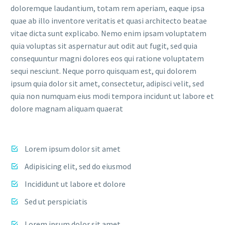
doloremque laudantium, totam rem aperiam, eaque ipsa
quae ab illo inventore veritatis et quasi architecto beatae
vitae dicta sunt explicabo. Nemo enim ipsam voluptatem
quia voluptas sit aspernatur aut odit aut fugit, sed quia
consequuntur magni dolores eos qui ratione voluptatem
sequi nesciunt. Neque porro quisquam est, qui dolorem
ipsum quia dolor sit amet, consectetur, adipisci velit, sed
quia non numquam eius modi tempora incidunt ut labore et
dolore magnam aliquam quaerat
Lorem ipsum dolor sit amet
Adipisicing elit, sed do eiusmod
Incididunt ut labore et dolore
Sed ut perspiciatis
Lorem ipsum dolor sit amet