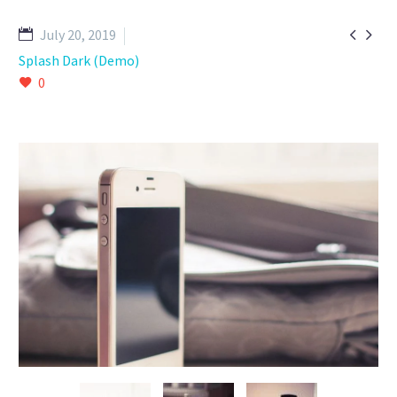


July 20, 2019
Splash Dark (Demo)
0