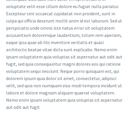
voluptate velit esse cillum dolore eu fugiat nulla pariatur.
Excepteur sint occaecat cupidatat non proident, sunt in
culpa qui officia deserunt mollit anim id est laborum. Sed ut
perspiciatis unde omnis iste natus error sit voluptatem
accusantium doloremque laudantium, totam rem aperiam,
eaque ipsa quae ab illo inventore veritatis et quasi
architecto beatae vitae dicta sunt explicabo. Nemo enim
ipsam voluptatem quia voluptas sit aspernatur aut odit aut
fugit, sed quia consequuntur magni dolores eos qui ratione
voluptatem sequi nesciunt. Neque porro quisquam est, qui
dolorem ipsum quia dolor sit amet, consectetur, adipisci
velit, sed quia non numquam eius modi tempora incidunt ut
labore et dolore magnam aliquam quaerat voluptatem.
Nemo enim ipsam voluptatem quia voluptas sit aspernatur
aut odit aut fugit