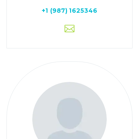
+1 (987) 1625346