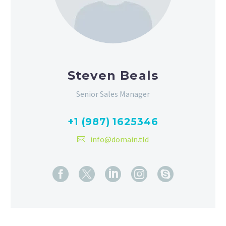
Steven Beals
Senior Sales Manager
+1 (987) 1625346
info@domain.tld