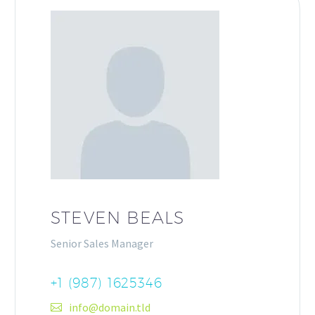
STEVEN BEALS
Senior Sales Manager
+1 (987) 1625346
info@domain.tld