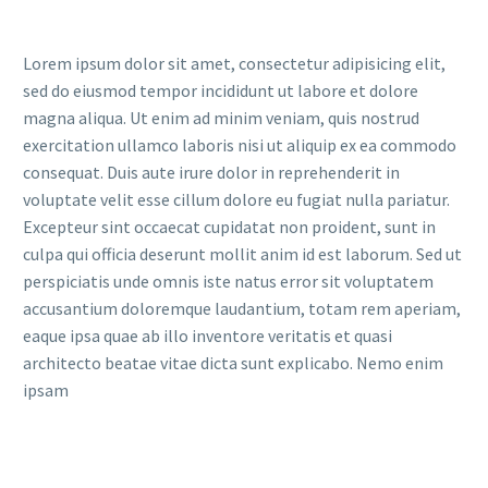
Lorem ipsum dolor sit amet, consectetur adipisicing elit,
sed do eiusmod tempor incididunt ut labore et dolore
magna aliqua. Ut enim ad minim veniam, quis nostrud
exercitation ullamco laboris nisi ut aliquip ex ea commodo
consequat. Duis aute irure dolor in reprehenderit in
voluptate velit esse cillum dolore eu fugiat nulla pariatur.
Excepteur sint occaecat cupidatat non proident, sunt in
culpa qui officia deserunt mollit anim id est laborum. Sed ut
perspiciatis unde omnis iste natus error sit voluptatem
accusantium doloremque laudantium, totam rem aperiam,
eaque ipsa quae ab illo inventore veritatis et quasi
architecto beatae vitae dicta sunt explicabo. Nemo enim
ipsam