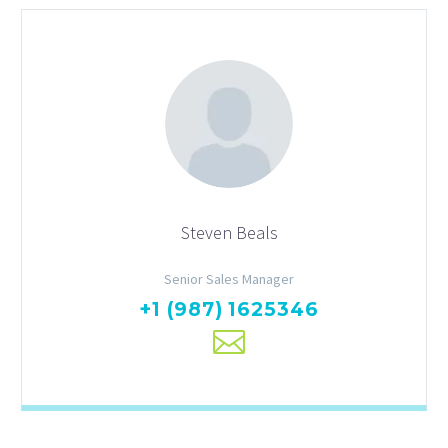
Steven Beals
Senior Sales Manager
+1 (987) 1625346