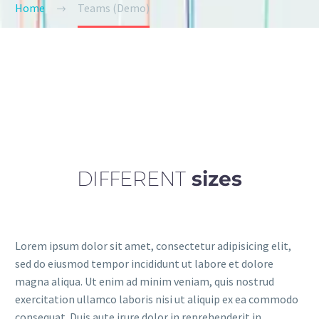
Home
Teams (Demo)
DIFFERENT
sizes
Lorem ipsum dolor sit amet, consectetur adipisicing elit,
sed do eiusmod tempor incididunt ut labore et dolore
magna aliqua. Ut enim ad minim veniam, quis nostrud
exercitation ullamco laboris nisi ut aliquip ex ea commodo
consequat. Duis aute irure dolor in reprehenderit in