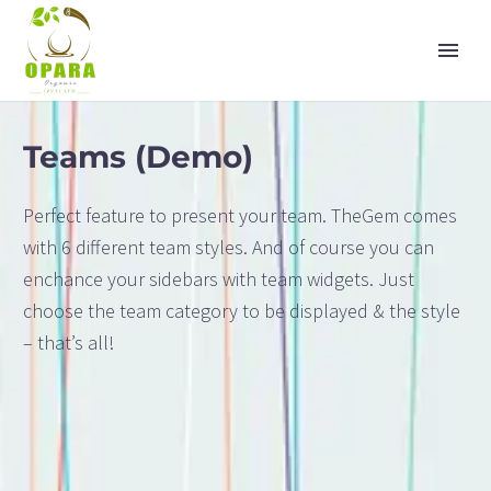
Teams (Demo)
Perfect feature to present your team. TheGem comes
with 6 different team styles. And of course you can
enchance your sidebars with team widgets. Just
choose the team category to be displayed & the style
– that’s all!