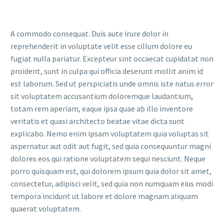
A commodo consequat. Duis aute irure dolor in
reprehenderit in voluptate velit esse cillum dolore eu
fugiat nulla pariatur. Excepteur sint occaecat cupidatat non
proident, sunt in culpa qui officia deserunt mollit anim id
est laborum. Sed ut perspiciatis unde omnis iste natus error
sit voluptatem accusantium doloremque laudantium,
totam rem aperiam, eaque ipsa quae ab illo inventore
veritatis et quasi architecto beatae vitae dicta sunt
explicabo. Nemo enim ipsam voluptatem quia voluptas sit
aspernatur aut odit aut fugit, sed quia consequuntur magni
dolores eos qui ratione voluptatem sequi nesciunt. Neque
porro quisquam est, qui dolorem ipsum quia dolor sit amet,
consectetur, adipisci velit, sed quia non numquam eius modi
tempora incidunt ut labore et dolore magnam aliquam
quaerat voluptatem.