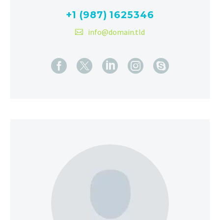
+1 (987) 1625346
info@domain.tld