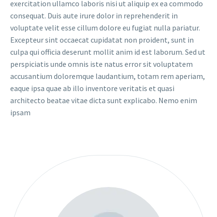
exercitation ullamco laboris nisi ut aliquip ex ea commodo
consequat. Duis aute irure dolor in reprehenderit in
voluptate velit esse cillum dolore eu fugiat nulla pariatur.
Excepteur sint occaecat cupidatat non proident, sunt in
culpa qui officia deserunt mollit anim id est laborum. Sed ut
perspiciatis unde omnis iste natus error sit voluptatem
accusantium doloremque laudantium, totam rem aperiam,
eaque ipsa quae ab illo inventore veritatis et quasi
architecto beatae vitae dicta sunt explicabo. Nemo enim
ipsam