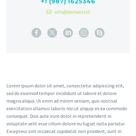
+1 (987) 1625346
info@domain.tld
Lorem ipsum dolor sit amet, consectetur adipisicing elit,
sed do eiusmod tempor incididunt ut labore et dolore
magna aliqua. Ut enim ad minim veniam, quis nostrud
exercitation ullamco laboris nisi ut aliquip ex ea commodo
consequat. Duis aute irure dolor in reprehenderit in
voluptate velit esse cillum dolore eu fugiat nulla pariatur.
Excepteur sint occaecat cupidatat non proident, sunt in