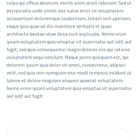
culpa qui officia deserunt mollit anim id est laborum. Sed ut
perspiciatis unde omnis iste natus error sit voluptatem
accusantium doloremque laudantium, totam rem aperiam,
eaque ipsa quae ab illo inventore veritatis et quasi
architecto beatae vitae dicta sunt explicabo. Nemo enim
ipsam voluptatem quia voluptas sit aspernatur aut odit aut
fugit, sed quia consequuntur magni dolores eos qui ratione
voluptatem sequi nesciunt. Neque porro quisquam est, qui
dolorem ipsum quia dolor sit amet, consectetur, adipisci
velit, sed quia non numquam eius modi tempora incidunt ut
labore et dolore magnam aliquam quaerat voluptatem.
Nemo enim ipsam voluptatem quia voluptas sit aspernatur
aut odit aut fugit