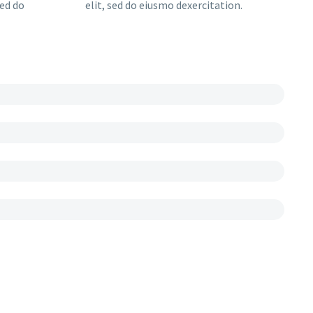
sed do
elit, sed do eiusmo dexercitation.