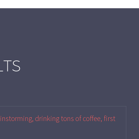
LTS
instorming, drinking tons of coffee, first