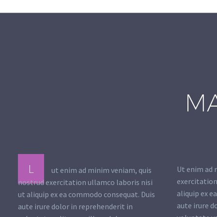
MA
L
Ut enim ad 
ut enim ad minim veniam, quis
exercitation
nostrud exercitation ullamco laboris nisi
aliquip ex 
ut aliquip ex ea commodo consequat. Duis
aute irure d
aute irure dolor in reprehenderit in