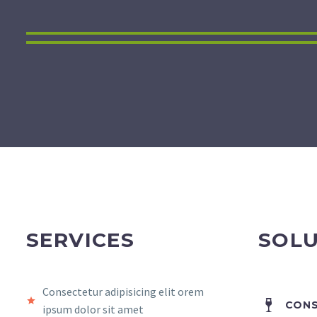
SERVICES
SOLU
Consectetur adipisicing elit orem
CONS
ipsum dolor sit amet