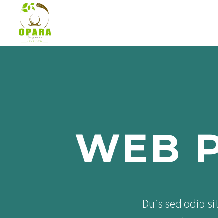
HOME
WEB P
Duis sed odio si