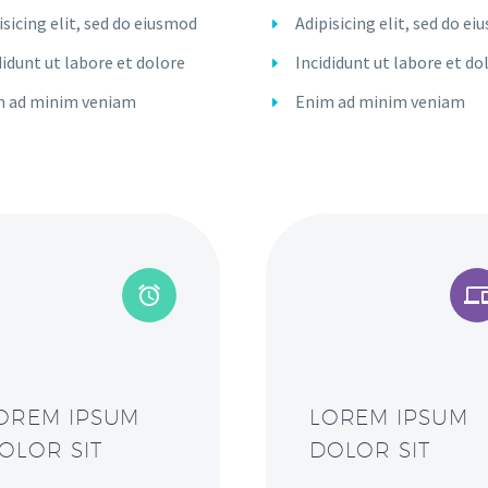
isicing elit, sed do eiusmod
Adipisicing elit, sed do e
didunt ut labore et dolore
Incididunt ut labore et do
m ad minim veniam
Enim ad minim veniam
OREM IPSUM
LOREM IPSUM
OLOR SIT
DOLOR SIT