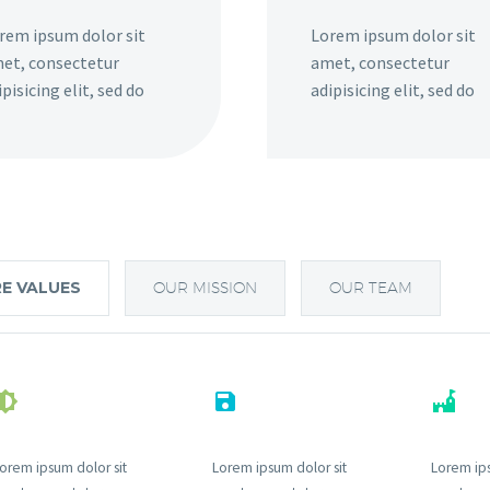
rem ipsum dolor sit
Lorem ipsum dolor sit
et, consectetur
amet, consectetur
ipisicing elit, sed do
adipisicing elit, sed do
E VALUES
OUR MISSION
OUR TEAM
orem ipsum dolor sit
Lorem ipsum dolor sit
Lorem ips