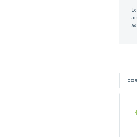
Lo
am
ad
COR
L