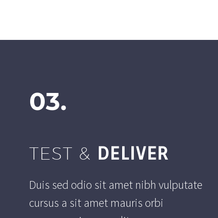
03.
TEST &
DELIVER
Duis sed odio sit amet nibh vulputate
cursus a sit amet mauris orbi