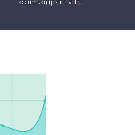
accumsan ipsum velit.