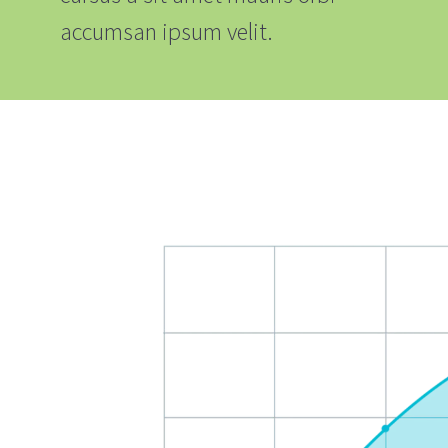
accumsan ipsum velit.