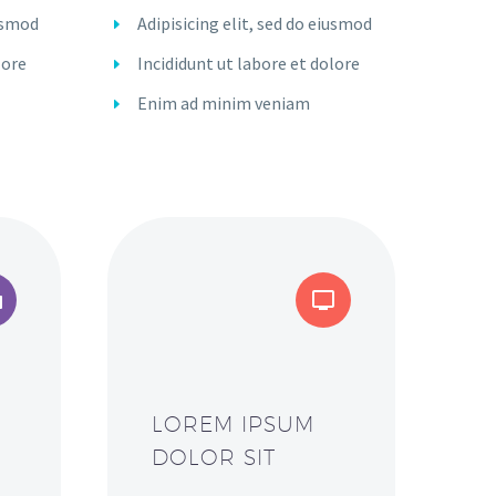
iusmod
Adipisicing elit, sed do eiusmod
lore
Incididunt ut labore et dolore
Enim ad minim veniam
LOREM IPSUM
DOLOR SIT