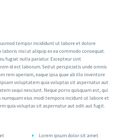
eiusmod tempor incididunt ut labore et dolore
 laboris nisi ut aliquip ex ea commodo consequat.
eu fugiat nulla pariatur. Excepteur sint
anim id est laborum. Sed ut perspiciatis unde omnis
m rem aperiam, eaque ipsa quae ab illo inventore
m ipsam voluptatem quia voluptas sit aspernatur aut
tatem sequi nesciunt. Neque porro quisquam est, qui
non numquam eius modi tempora incidunt ut labore et
uia voluptas sit aspernatur aut odit aut fugit.
et
Lorem ipsum dolor sit amet