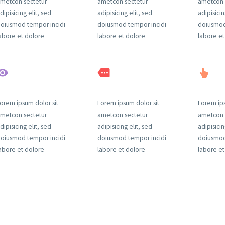
metcon sectetur
ametcon sectetur
ametcon 
dipisicing elit, sed
adipisicing elit, sed
adipisicin
oiusmod tempor incidi
doiusmod tempor incidi
doiusmod
abore et dolore
labore et dolore
labore et
orem ipsum dolor sit
Lorem ipsum dolor sit
Lorem ips
metcon sectetur
ametcon sectetur
ametcon 
dipisicing elit, sed
adipisicing elit, sed
adipisicin
oiusmod tempor incidi
doiusmod tempor incidi
doiusmod
abore et dolore
labore et dolore
labore et