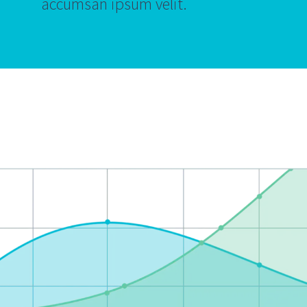
accumsan ipsum velit.