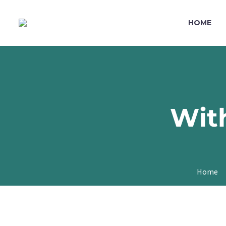
HOME
Wit
Home