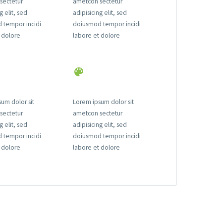
sectetur
ametcon sectetur
g elit, sed
adipisicing elit, sed
 tempor incidi
doiusmod tempor incidi
 dolore
labore et dolore
um dolor sit
Lorem ipsum dolor sit
sectetur
ametcon sectetur
g elit, sed
adipisicing elit, sed
 tempor incidi
doiusmod tempor incidi
 dolore
labore et dolore